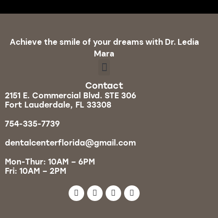
Achieve the smile of your dreams with Dr. Ledia
Mara
Contact
2151 E. Commercial Blvd. STE 306
Fort Lauderdale, FL 33308
754-335-7739
dentalcenterflorida@gmail.com
Mon-Thur: 10AM – 6PM
Fri: 10AM – 2PM